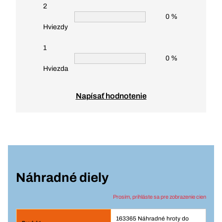
2
0 %
Hviezdy
1
0 %
Hviezda
Napísať hodnotenie
Náhradné diely
Prosím, prihláste sa pre zobrazenie cien
163365 Náhradné hroty do