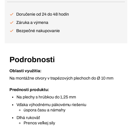
Doručenie od 24 do 48 hodín
Záruka a výmena
Bezpečné nakupovanie
Podrobnosti
Oblasti využitia:
Na montážne otvory v trapézových plechoch do Ø 10 mm
Prednosti produktu:
Na plechy s hrúbkou do 1,25 mm
Vďaka výhodnému pákovému riešeniu
úspora času a námahy
Dlhá rukoväť
Prenos veľkej sily