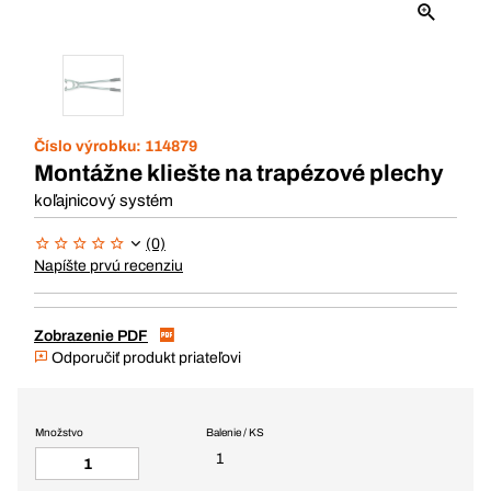
Číslo výrobku:
114879
Montážne kliešte na trapézové plechy
koľajnicový systém
(0)
Napíšte prvú recenziu
Zobrazenie PDF
Odporučiť produkt priateľovi
Množstvo
Balenie / KS
1