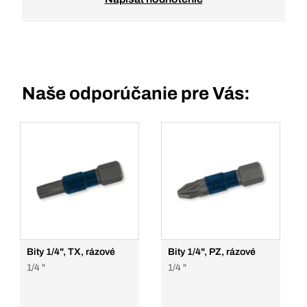
Naše odporúčanie pre Vás:
Bity 1/4", TX, rázové
Bity 1/4", PZ, rázové
1/4 "
1/4 "