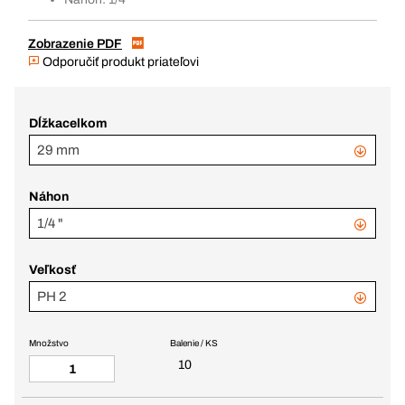
Zobrazenie PDF
Odporučiť produkt priateľovi
Dĺžkacelkom
29 mm
Náhon
1/4 "
Veľkosť
PH 2
Množstvo
Balenie / KS
10