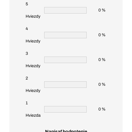
5
0 %
Hviezdy
4
0 %
Hviezdy
3
0 %
Hviezdy
2
0 %
Hviezdy
1
0 %
Hviezda
Napísať hodnotenie