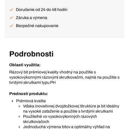
Doručenie od 24 do 48 hodín
Záruka a výmena
Bezpečné nakupovanie
Podrobnosti
Oblasti využitia:
Rázový bit prémiovej kvality vhodný na použitie s
vysokovýkonnými rázovými skrutkovačmi, najmä na použitie s
tvrdými skrutkami typu PH
Prednosti produktu:
Prémiová kvalita
Vďaka inovatívnej dvojzložkovej štruktúre je bit ideálny
na vysoké zaťaženie a použitie s tvrdými skrutkami
Použiteľné vo vysokovýkonných rázových
skrutkovačoch
Jednoduchá výmena bitov a optimálny výhľad na