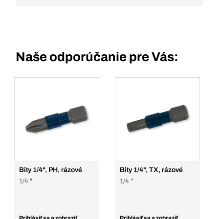
Naše odporúčanie pre Vás:
Bity 1/4", PH, rázové
Bity 1/4", TX, rázové
1/4 "
1/4 "
Prihlásiť sa a zobraziť
Prihlásiť sa a zobraziť