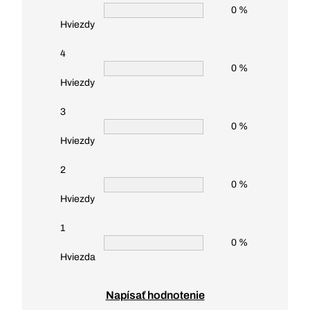
0 %
Hviezdy
4
0 %
Hviezdy
3
0 %
Hviezdy
2
0 %
Hviezdy
1
0 %
Hviezda
Napísať hodnotenie