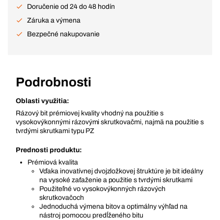
Doručenie od 24 do 48 hodín
Záruka a výmena
Bezpečné nakupovanie
Podrobnosti
Oblasti využitia:
Rázový bit prémiovej kvality vhodný na použitie s
vysokovýkonnými rázovými skrutkovačmi, najmä na použitie s
tvrdými skrutkami typu PZ
Prednosti produktu:
Prémiová kvalita
Vďaka inovatívnej dvojzložkovej štruktúre je bit ideálny
na vysoké zaťaženie a použitie s tvrdými skrutkami
Použiteľné vo vysokovýkonných rázových
skrutkovačoch
Jednoduchá výmena bitov a optimálny výhľad na
nástroj pomocou predĺženého bitu