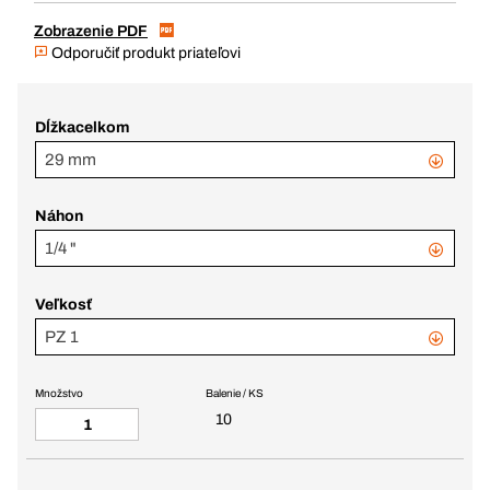
Zobrazenie PDF
Odporučiť produkt priateľovi
Dĺžkacelkom
29 mm
Náhon
1/4 "
Veľkosť
PZ 1
Množstvo
Balenie / KS
10