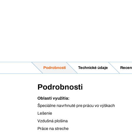
Podrobnosti
Technické údaje
Recen
Podrobnosti
Oblasti využitia:
Špeciálne navrhnuté pre prácu vo výškach
Lešenie
Vzdušná plošina
Práce na streche