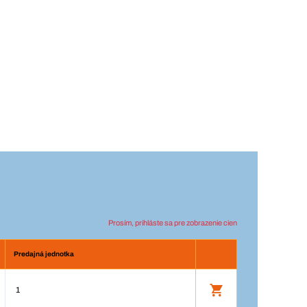
Prosím, prihláste sa pre zobrazenie cien
Predajná jednotka
1