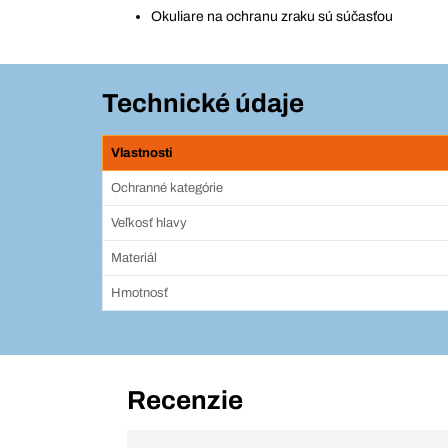
Okuliare na ochranu zraku sú súčasťou
Technické údaje
Vlastnosti
Ochranné kategórie
Veľkosť hlavy
Materiál
Hmotnosť
Recenzie