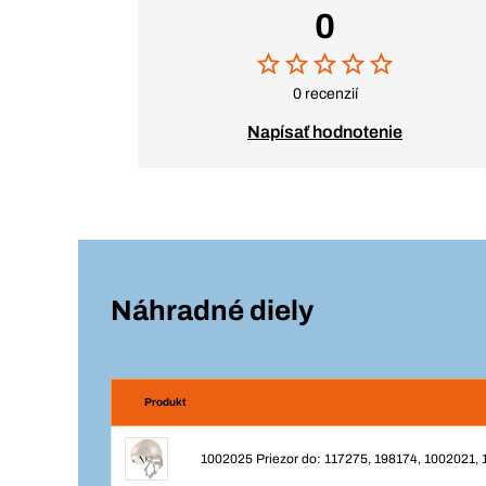
0
0 recenzií
Napísať hodnotenie
Náhradné diely
Produkt
1002025 Priezor do: 117275, 198174, 1002021,