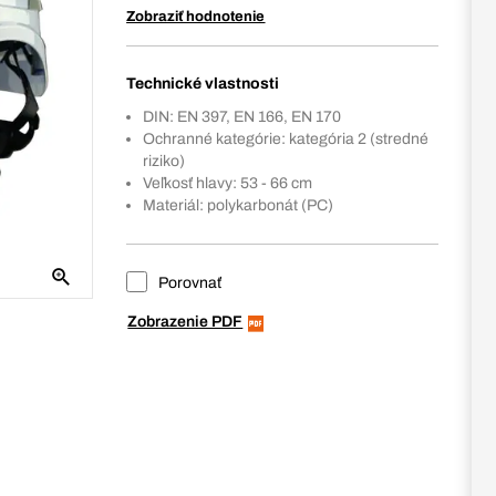
Zobraziť hodnotenie
Technické vlastnosti
DIN: EN 397, EN 166, EN 170
Ochranné kategórie: kategória 2 (stredné
riziko)
Veľkosť hlavy: 53 - 66 cm
Materiál: polykarbonát (PC)
Porovnať
Zobrazenie PDF