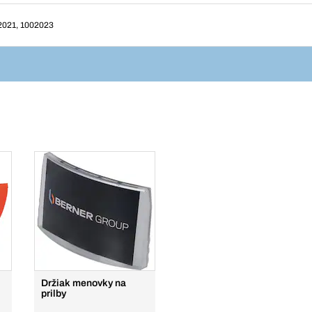
2021, 1002023
Držiak menovky na
prilby