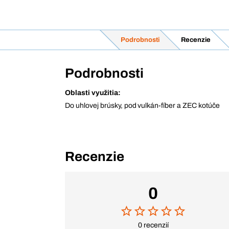
Podrobnosti
Recenzie
Podrobnosti
Oblasti využitia:
Do uhlovej brúsky, pod vulkán-fíber a ZEC kotúče
Recenzie
0
0 recenzií