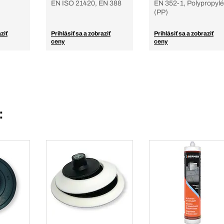
EN ISO 21420, EN 388
EN 352-1, Polypropyl
(PP)
ziť
Prihlásiť sa a zobraziť
Prihlásiť sa a zobraziť
ceny
ceny
: