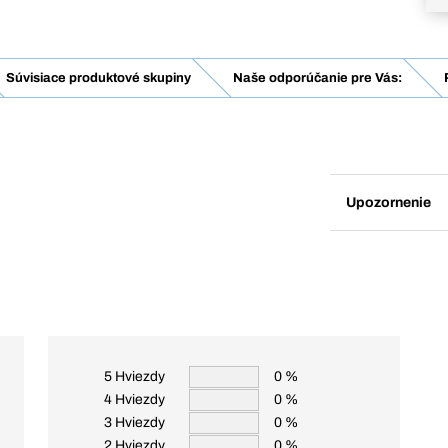
Súvisiace produktové skupiny
Naše odporúčanie pre Vás:
Upozornenie
5 Hviezdy
0 %
4 Hviezdy
0 %
3 Hviezdy
0 %
2 Hviezdy
0 %