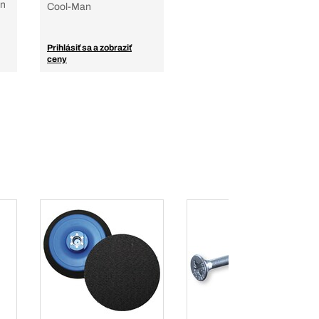
én
Cool-Man
Prihlásiť sa a zobraziť
ceny