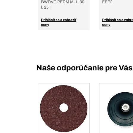
BWDVC PERM M-1, 30
FFP2
l, 25 l
Prihlásiť sa a zobraziť
Prihlásiť sa a zobra
ceny
ceny
Naše odporúčanie pre Vás