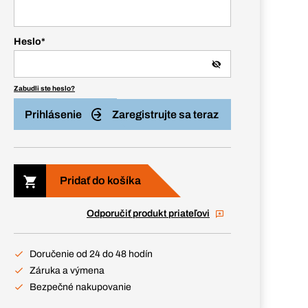
Heslo
*
Zabudli ste heslo?
Prihlásenie
Zaregistrujte sa teraz
Pridať do košíka
Odporučiť produkt priateľovi
Doručenie od 24 do 48 hodín
Záruka a výmena
Bezpečné nakupovanie