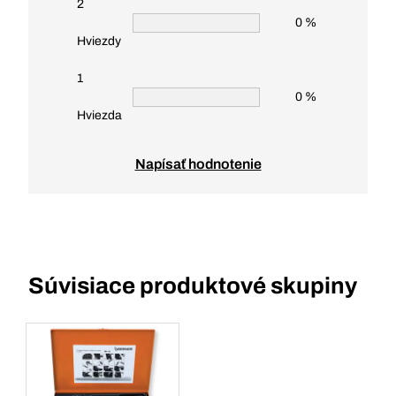
2
0 %
Hviezdy
1
0 %
Hviezda
Napísať hodnotenie
Súvisiace produktové skupiny