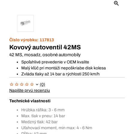
Číslo výrobku:
117813
Kovový autoventil 42MS
42 MS, mosadz, osobné automobily
Spoľahlivé prevedenie v OEM kvalite
Malý kľúč pri montáži nepoškriabe disk kolesa
Zvláda tlaky až 14 bar a rýchlosti 250 km/h
(0)
Napíšte prvú recenziu
Technické vlastnosti
Hrúbka ráfika: 3 - 6 mm
Max. tlak v pneu: 14 bar
Medzný tlak: 42 bar
Uťahovací moment, min max: 4 - 6 Nm
Dĺžka: 42 mm