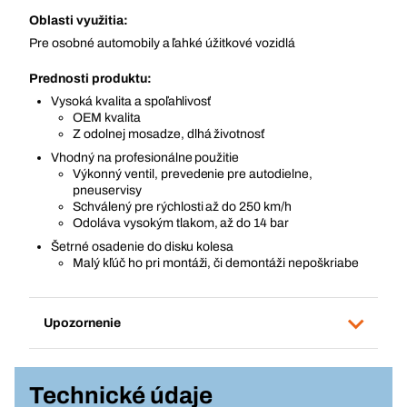
Oblasti využitia:
Pre osobné automobily a ľahké úžitkové vozidlá
Prednosti produktu:
Vysoká kvalita a spoľahlivosť
OEM kvalita
Z odolnej mosadze, dlhá životnosť
Vhodný na profesionálne použitie
Výkonný ventil, prevedenie pre autodielne,
pneuservisy
Schválený pre rýchlosti až do 250 km/h
Odoláva vysokým tlakom, až do 14 bar
Šetrné osadenie do disku kolesa
Malý kľúč ho pri montáži, či demontáži nepoškriabe
Upozornenie
Technické údaje