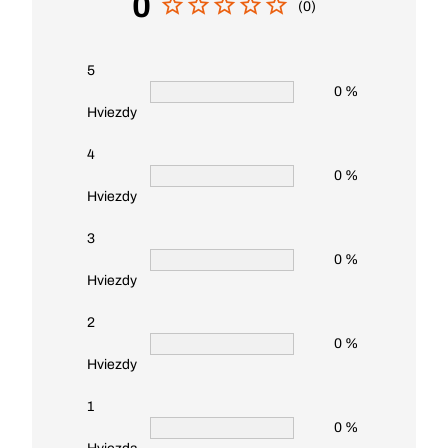
0
(0)
5
0 %
Hviezdy
4
0 %
Hviezdy
3
0 %
Hviezdy
2
0 %
Hviezdy
1
0 %