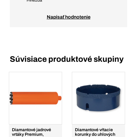
Hviezda
Napísať hodnotenie
Súvisiace produktové skupiny
Diamantové jadrové
Diamantové vŕtacie
vrtáky Premium,
korunky do uhlových