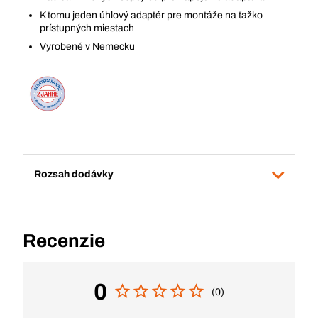
K tomu jeden úhlový adaptér pre montáže na ťažko
prístupných miestach
Vyrobené v Nemecku
Rozsah dodávky
Recenzie
0
(0)