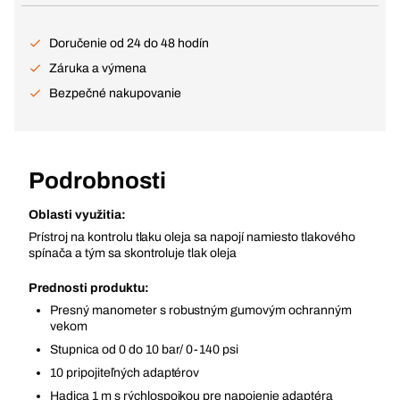
Doručenie od 24 do 48 hodín
Záruka a výmena
Bezpečné nakupovanie
Podrobnosti
Oblasti využitia:
Prístroj na kontrolu tlaku oleja sa napojí namiesto tlakového
spínača a tým sa skontroluje tlak oleja
Prednosti produktu:
Presný manometer s robustným gumovým ochranným
vekom
Stupnica od 0 do 10 bar/ 0-140 psi
10 pripojiteľných adaptérov
Hadica 1 m s rýchlospojkou pre napojenie adaptéra