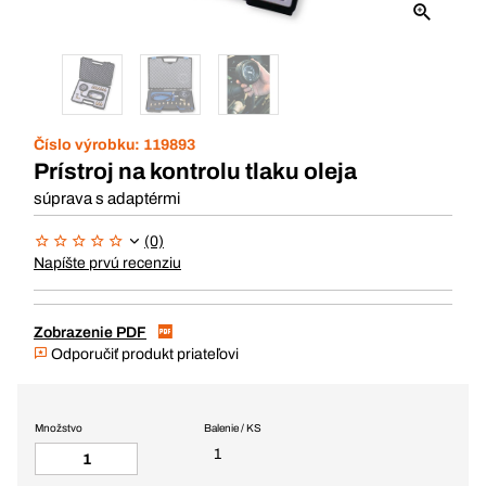
Číslo výrobku:
119893
Prístroj na kontrolu tlaku oleja
súprava s adaptérmi
(0)
Napíšte prvú recenziu
Zobrazenie PDF
Odporučiť produkt priateľovi
Množstvo
Balenie / KS
1