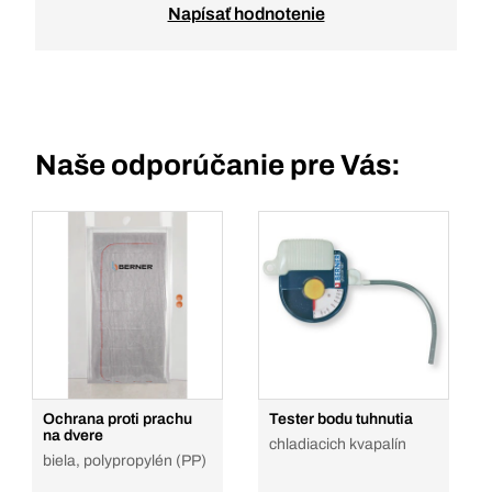
Napísať hodnotenie
Naše odporúčanie pre Vás:
Ochrana proti prachu
Tester bodu tuhnutia
na dvere
chladiacich kvapalín
biela, polypropylén (PP)