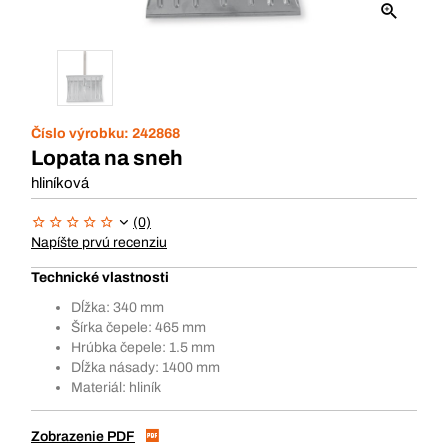
Číslo výrobku:
242868
Lopata na sneh
hliníková
(0)
Napíšte prvú recenziu
Technické vlastnosti
Dĺžka: 340 mm
Šírka čepele: 465 mm
Hrúbka čepele: 1.5 mm
Dĺžka násady: 1400 mm
Materiál: hliník
Zobrazenie PDF