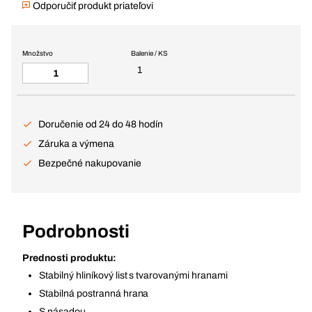
Odporučiť produkt priateľovi
Množstvo
Balenie / KS
1
Doručenie od 24 do 48 hodín
Záruka a výmena
Bezpečné nakupovanie
Podrobnosti
Prednosti produktu:
Stabilný hliníkový list s tvarovanými hranami
Stabilná postranná hrana
S násadou