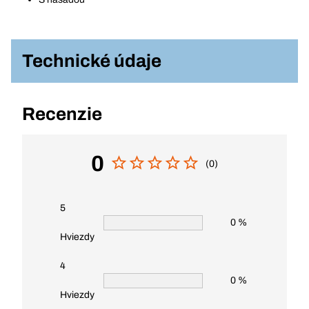
Technické údaje
Recenzie
0
(0)
5
0 %
Hviezdy
4
0 %
Hviezdy