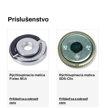
Príslušenstvo
Rýchloupínacia matica
Rýchloupínacia matica
Fixtec M14
SDS-Clic
Prihlásiť sa a zobraziť
Prihlásiť sa a zobraziť
ceny
ceny