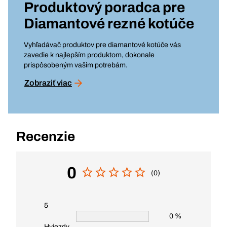
Produktový poradca pre
Diamantové rezné kotúče
Vyhľadávač produktov pre diamantové kotúče vás
zavedie k najlepším produktom, dokonale
prispôsobeným vašim potrebám.
Zobraziť viac
Recenzie
0
(0)
5
0 %
Hviezdy