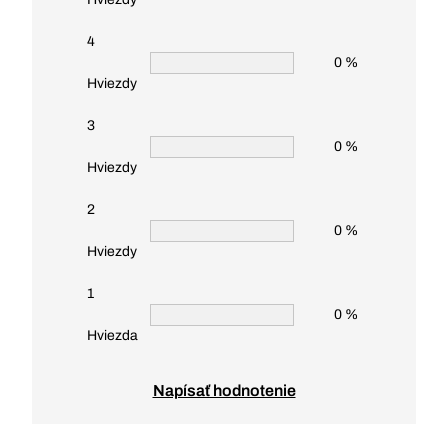
4
0 %
Hviezdy
3
0 %
Hviezdy
2
0 %
Hviezdy
1
0 %
Hviezda
Napísať hodnotenie