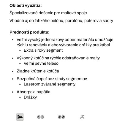
Oblasti využitia:
Špecializované riešenie pre maltové spoje
Vhodné aj do ľahkého betónu, porotónu, poterov a sadry
Prednosti produktu:
Veľmi vysoký jednorazový odber materiálu umožňuje
rýchlu renováciu alebo vytvorenie drážky pre kábel
Extra široký segment
Výkonný kotúč na rýchle odstraňovanie malty
Veľmi pevné teleso
Žiadne krútenie kotúča
Bezpečná čepeľ bez straty segmentov
Laserom zvárané segmenty
Absorpcia napätia
Drážky