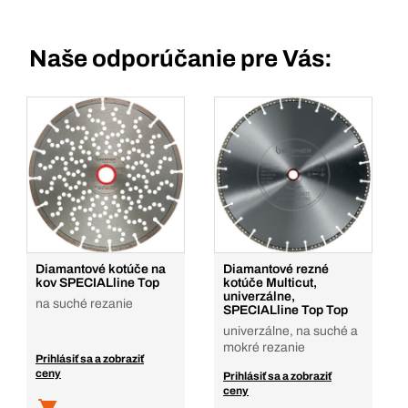
Naše odporúčanie pre Vás:
Diamantové kotúče na
Diamantové rezné
kov SPECIALline Top
kotúče Multicut,
univerzálne,
na suché rezanie
SPECIALline Top Top
univerzálne, na suché a
mokré rezanie
Prihlásiť sa a zobraziť
ceny
Prihlásiť sa a zobraziť
ceny