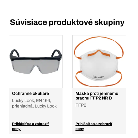
Súvisiace produktové skupiny
Ochranné okuliare
Maska proti jemnému
prachu FFP2 NR D
Lucky Look, EN 166,
FFP2
priehľadná, Lucky Look
Prihlásiť sa a zobraziť
Prihlásiť sa a zobraziť
ceny
ceny