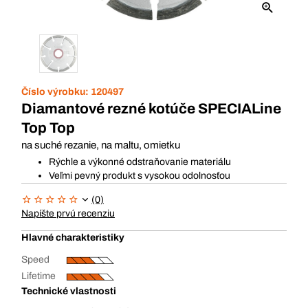
Číslo výrobku:
120497
Diamantové rezné kotúče SPECIALine
Top Top
na suché rezanie, na maltu, omietku
Rýchle a výkonné odstraňovanie materiálu
Veľmi pevný produkt s vysokou odolnosťou
(0)
Napíšte prvú recenziu
Hlavné charakteristiky
Speed
Lifetime
Technické vlastnosti