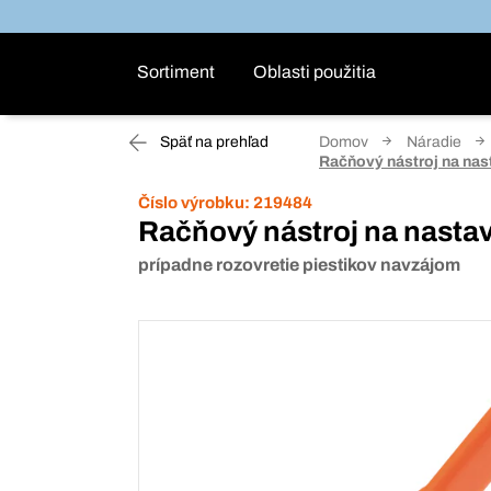
Sortiment
Oblasti použitia
Späť na prehľad
Domov
Náradie
Račňový nástroj na nas
Číslo výrobku:
219484
Račňový nástroj na nastav
prípadne rozovretie piestikov navzájom