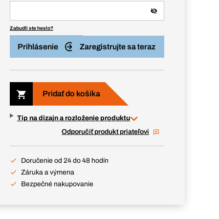
Zabudli ste heslo?
Prihlásenie
Zaregistrujte sa teraz
Pridať do košíka
Tip na dizajn a rozloženie produktu
Odporučiť produkt priateľovi
Doručenie od 24 do 48 hodín
Záruka a výmena
Bezpečné nakupovanie