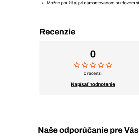
Možno použiť aj pri namontovanom brzdovom s
Recenzie
0
0 recenzií
Napísať hodnotenie
Naše odporúčanie pre Vás