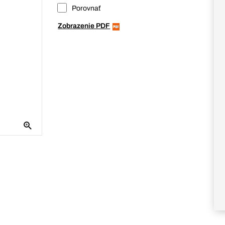
Porovnať
Zobrazenie PDF