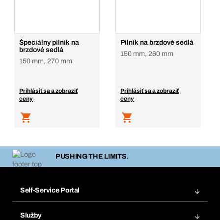
Špeciálny pilník na
Pilník na brzdové sedlá
brzdové sedlá
150 mm, 260 mm
150 mm, 270 mm
Prihlásiť sa a zobraziť
Prihlásiť sa a zobraziť
ceny
ceny
PUSHING THE LIMITS.
Self-Service Portal
Objednávky
Služby