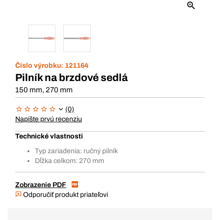
Číslo výrobku:
121164
Pilník na brzdové sedlá
150 mm, 270 mm
(0)
Napíšte prvú recenziu
Technické vlastnosti
Typ zariadenia: ručný pilník
Dĺžka celkom: 270 mm
Zobrazenie PDF
Odporučiť produkt priateľovi