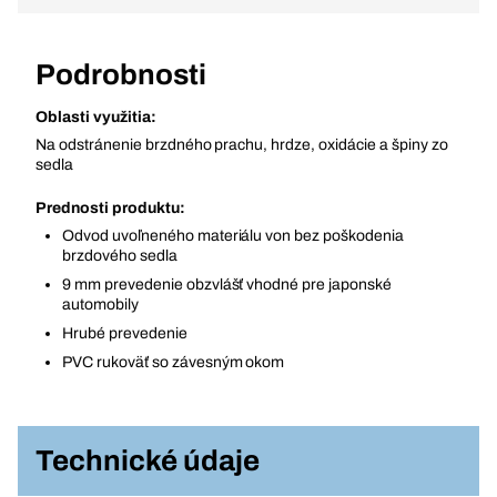
Podrobnosti
Oblasti využitia:
Na odstránenie brzdného prachu, hrdze, oxidácie a špiny zo
sedla
Prednosti produktu:
Odvod uvoľneného materiálu von bez poškodenia
brzdového sedla
9 mm prevedenie obzvlášť vhodné pre japonské
automobily
Hrubé prevedenie
PVC rukoväť so závesným okom
Technické údaje