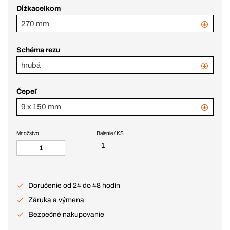
Dĺžkacelkom
270 mm
Schéma rezu
hrubá
Čepeľ
9 x 150 mm
Množstvo
Balenie / KS
1
Doručenie od 24 do 48 hodín
Záruka a výmena
Bezpečné nakupovanie