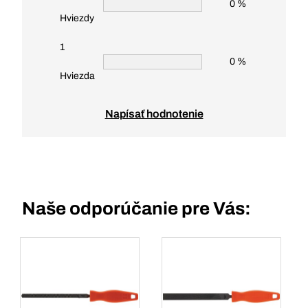
0 %
Hviezdy
1
0 %
Hviezda
Napísať hodnotenie
Naše odporúčanie pre Vás: