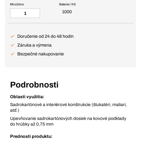
Množstvo
Balenie / KS
1000
Doručenie od 24 do 48 hodín
Záruka a výmena
Bezpečné nakupovanie
Podrobnosti
Oblasti využitia:
Sadrokartónové a interiérové konštrukcie (štukatéri, maliari,
atď.)
Upevňovanie sadrokartónových dosiek na kovové podklady
do hrúbky až 0,75 mm
Prednosti produktu: