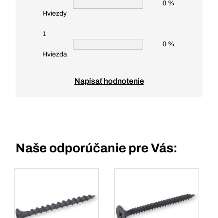
0 %
Hviezdy
1
0 %
Hviezda
Napísať hodnotenie
Naše odporúčanie pre Vás: