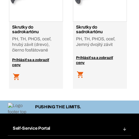
Skrutky do
Skrutky do
sadrokartónu
sadrokartónu
PH, TH, PHOS, oceľ,
PH, TH, PHOS, oceľ,
hrubý závit (drevo),
Jemný dvojitý závit
čierno fosfátované
Prihlásiť sa a zobraziť
Prihlásiť sa a zobraziť
ceny
ceny
PUSHING THE LIMITS.
Self-Service Portal
Objednávky