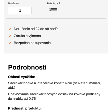
Množstvo
Balenie / KS
1000
Doručenie od 24 do 48 hodín
Záruka a výmena
Bezpečné nakupovanie
Podrobnosti
Oblasti využitia:
Sadrokartónové a interiérové konštrukcie (štukatéri, maliari,
atď.)
Upevňovanie sadrokartónových dosiek na kovové podklady
do hrúbky až 0,75 mm
Prednosti produktu: