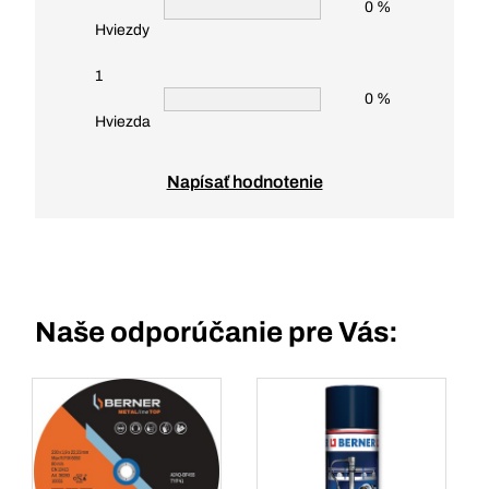
0 %
Hviezdy
1
0 %
Hviezda
Napísať hodnotenie
Naše odporúčanie pre Vás: