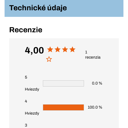
Technické údaje
Recenzie
4,00
1
recenzia
5
0.0 %
Hviezdy
4
100.0 %
Hviezdy
3