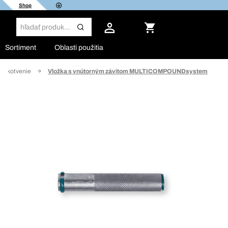
Shop
Sortiment
Oblasti použitia
ké kotvenie
Vložka s vnútorným závitom MULTICOMPOUNDsystem