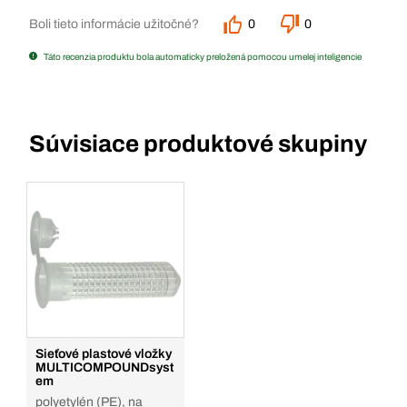
Boli tieto informácie užitočné?
0
0
Táto recenzia produktu bola automaticky preložená pomocou umelej inteligencie
Súvisiace produktové skupiny
Sieťové plastové vložky
MULTICOMPOUNDsyst
em
polyetylén (PE), na