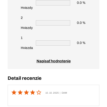
0.0 %
Hviezdy
2
0.0 %
Hviezdy
1
0.0 %
Hviezda
Napísať hodnotenie
Detail recenzie
10. 10. 2025
| DAM