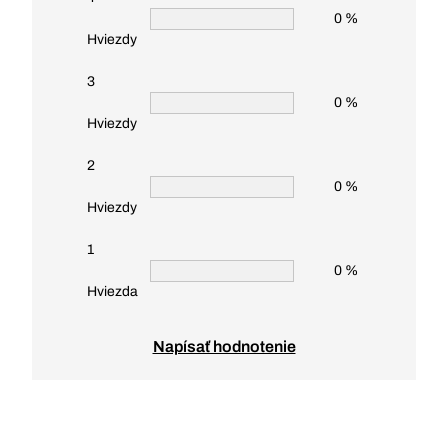
0 %
Hviezdy
3
0 %
Hviezdy
2
0 %
Hviezdy
1
0 %
Hviezda
Napísať hodnotenie