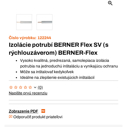
Číslo výrobku:
122244
Izolácie potrubí BERNER Flex SV (s
rýchlouzáverom) BERNER-Flex
Vysoko kvalitná, predrezaná, samolepiaca izolácia
potrubia na jednoduchú inštaláciu a vynikajúcu ochranu
Môže sa inštalovať kedykoľvek
Ideálne na zlepšenie existujúcich inštalácií
(0)
Napíšte prvú recenziu
Zobrazenie PDF
Odporučiť produkt priateľovi