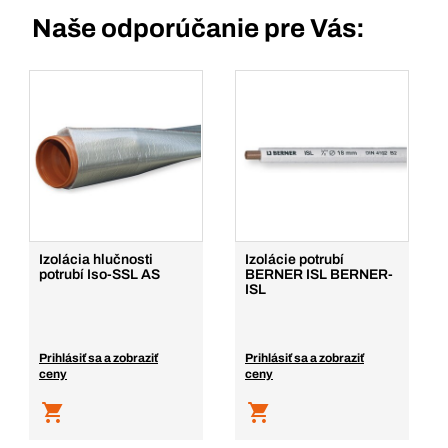
Naše odporúčanie pre Vás:
Izolácia hlučnosti
Izolácie potrubí
potrubí Iso-SSL AS
BERNER ISL BERNER-
ISL
Prihlásiť sa a zobraziť
Prihlásiť sa a zobraziť
ceny
ceny