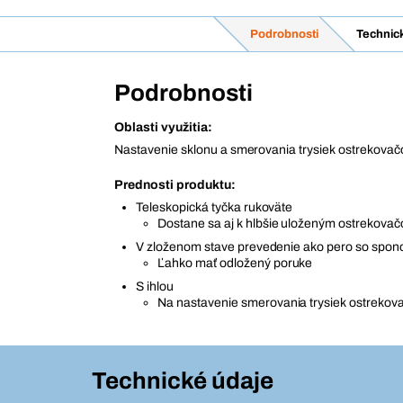
Podrobnosti
Technic
Podrobnosti
Oblasti využitia:
Nastavenie sklonu a smerovania trysiek ostrekovačo
Prednosti produktu:
Teleskopická tyčka rukoväte
Dostane sa aj k hlbšie uloženým ostrekova
V zloženom stave prevedenie ako pero so spon
Ľahko mať odložený poruke
S ihlou
Na nastavenie smerovania trysiek ostrekova
Technické údaje