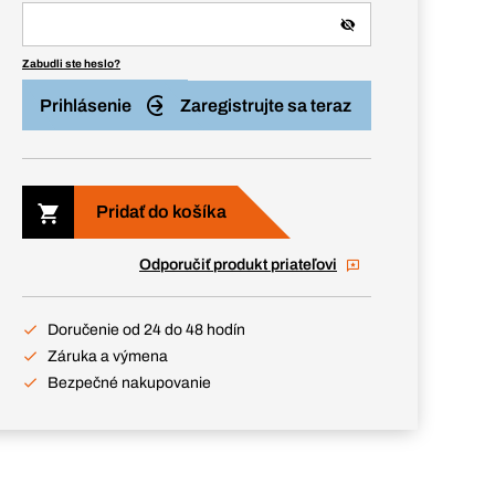
Zabudli ste heslo?
Prihlásenie
Zaregistrujte sa teraz
Pridať do košíka
Odporučiť produkt priateľovi
Doručenie od 24 do 48 hodín
Záruka a výmena
Bezpečné nakupovanie