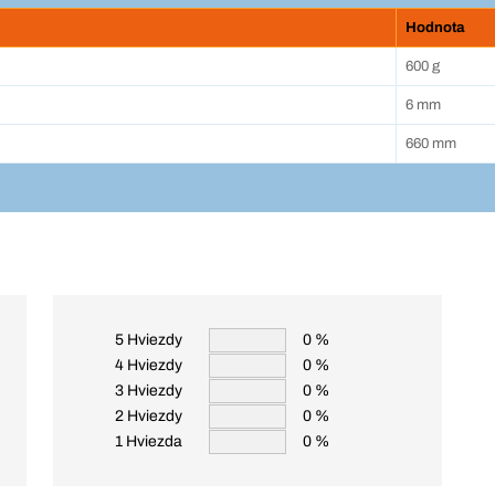
Hodnota
600 g
6 mm
660 mm
5 Hviezdy
0 %
4 Hviezdy
0 %
3 Hviezdy
0 %
2 Hviezdy
0 %
1 Hviezda
0 %