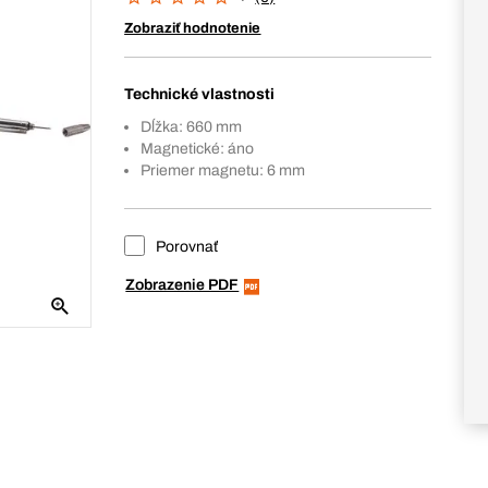
Zobraziť hodnotenie
Technické vlastnosti
Dĺžka: 660 mm
Magnetické: áno
Priemer magnetu: 6 mm
Porovnať
Zobrazenie PDF