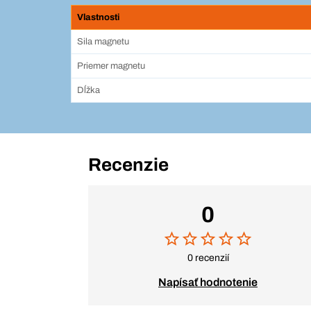
Vlastnosti
Sila magnetu
Priemer magnetu
Dĺžka
Recenzie
0
0 recenzií
Napísať hodnotenie