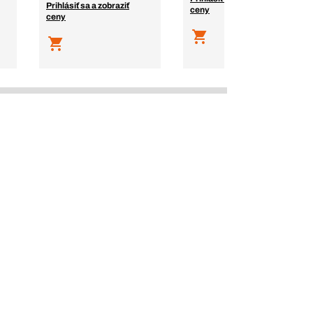
Prihlásiť sa a zobraziť
ceny
ceny