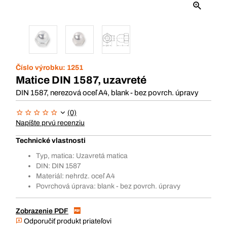
Číslo výrobku:
1251
Matice DIN 1587, uzavreté
DIN 1587, nerezová oceľ A4, blank - bez povrch. úpravy
(0)
Napíšte prvú recenziu
Technické vlastnosti
Typ, matica: Uzavretá matica
DIN: DIN 1587
Materiál: nehrdz. oceľ A4
Povrchová úprava: blank - bez povrch. úpravy
Zobrazenie PDF
Odporučiť produkt priateľovi