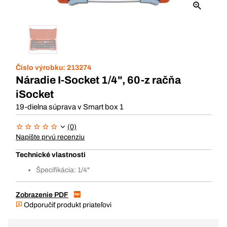
Číslo výrobku:
213274
Náradie I-Socket 1/4", 60-z račňa
iSocket
19-dielna súprava v Smart box 1
(0)
Napíšte prvú recenziu
Technické vlastnosti
Špecifikácia: 1/4"
Zobrazenie PDF
Odporučiť produkt priateľovi