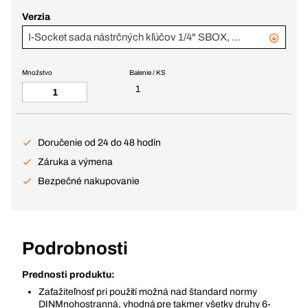
Verzia
I-Socket sada nástrčných kľúčov 1/4" SBOX, 17-dielna s račňou 60 Z
Množstvo
Balenie / KS
1
Doručenie od 24 do 48 hodín
Záruka a výmena
Bezpečné nakupovanie
Podrobnosti
Prednosti produktu:
Zaťažiteľnosť pri použití možná nad štandard normy
DINMnohostranná, vhodná pre takmer všetky druhy 6-