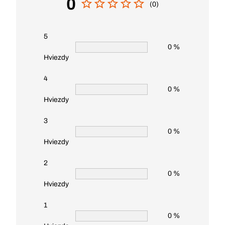
0
(0)
5
0 %
Hviezdy
4
0 %
Hviezdy
3
0 %
Hviezdy
2
0 %
Hviezdy
1
0 %