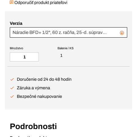
Odporučiť produkt priateľovi
Verzia
Náradie BFD+ 1/2", 60 z. račňa, 25-d. súprava, Smart box 2
Množstvo
Balenie / KS
1
Doručenie od 24 do 48 hodín
Záruka a výmena
Bezpečné nakupovanie
Podrobnosti