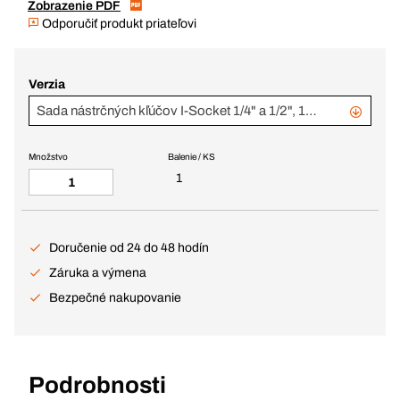
Zobrazenie PDF
Odporučiť produkt priateľovi
Verzia
Sada nástrčných kľúčov I-Socket 1/4" a 1/2", 151-dielna, s račňami
Množstvo
Balenie / KS
1
Doručenie od 24 do 48 hodín
Záruka a výmena
Bezpečné nakupovanie
Podrobnosti