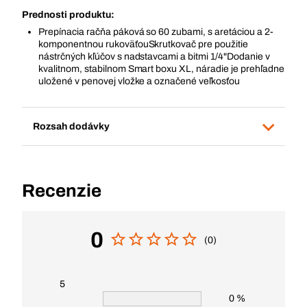
Prednosti produktu:
Prepínacia račňa páková so 60 zubami, s aretáciou a 2-
komponentnou rukoväťouSkrutkovač pre použitie
nástrčných kľúčov s nadstavcami a bitmi 1/4"Dodanie v
kvalitnom, stabilnom Smart boxu XL, náradie je prehľadne
uložené v penovej vložke a označené veľkosťou
Rozsah dodávky
Recenzie
0
(0)
5
0 %