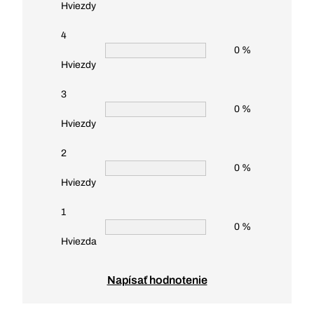
Hviezdy
4
0 %
Hviezdy
3
0 %
Hviezdy
2
0 %
Hviezdy
1
0 %
Hviezda
Napísať hodnotenie