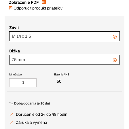
Zobrazenie PDF
Odporučiť produkt priateľovi
Závit
M 14 x 1.5
Dĺžka
75 mm
Množstvo
Balenie / KS
50
* = Doba dodania je 10 dní
Doručenie od 24 do 48 hodín
Záruka a výmena