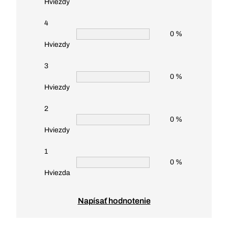
Hviezdy
4
0 %
Hviezdy
3
0 %
Hviezdy
2
0 %
Hviezdy
1
0 %
Hviezda
Napísať hodnotenie