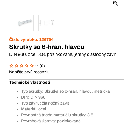
Číslo výrobku:
126704
Skrutky so 6-hran. hlavou
DIN 960, oceľ, 8.8, pozinkované, jemný čiastočný závit
(0)
Napíšte prvú recenziu
Technické vlastnosti
Typ skrutky: Skrutka so 6-hran. hlavou, metrická
DIN: DIN 960
Typ závitu: čiastočný závit
Materiál: oceľ
Pevnostná trieda materiálu skrutky: 8.8
Povrchová úprava: pozinkované