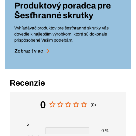
Produktový poradca pre
Šesťhranné skrutky
Vyhľadávač produktov pre šesťhranné skrutky Vás
dovedie k najlepším výrobkom, ktoré sú dokonale
prispôsobené Vašim potrebám.
Zobraziť viac
Recenzie
0
(0)
5
0 %