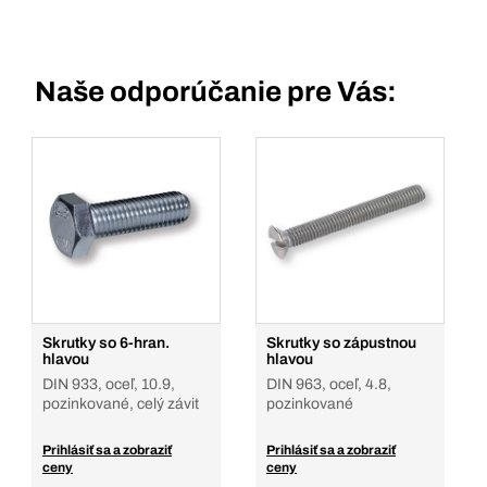
Naše odporúčanie pre Vás:
Skrutky so 6-hran.
Skrutky so zápustnou
hlavou
hlavou
DIN 933, oceľ, 10.9,
DIN 963, oceľ, 4.8,
pozinkované, celý závit
pozinkované
Prihlásiť sa a zobraziť
Prihlásiť sa a zobraziť
ceny
ceny