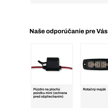
Naše odporúčanie pre Vás
Púzdro na plochú
Rotačný maják
poistku mini (ochrana
pred ošpliechaním)