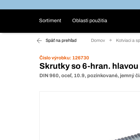
Sortiment
Oblasti použitia
Späť na prehľad
Domov
Kotviaci a s
Číslo výrobku:
126730
Skrutky so 6-hran. hlavou
DIN 960, oceľ, 10.9, pozinkované, jemný či