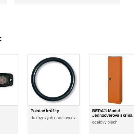
:
Poistné krúžky
BERA® Modul -
Jednodverová skriňa
do rázových nadstavcov
oceľový plech