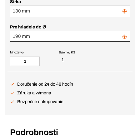
Šírka
130 mm
Pre hriadele do Ø
190 mm
Množstvo
Balenie / KS
1
Doručenie od 24 do 48 hodín
Záruka a výmena
Bezpečné nakupovanie
Podrobnosti