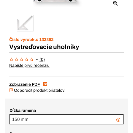
Číslo výrobku:
133392
Vystreďovacie uholníky
(0)
Napíšte prvú recenziu
Zobrazenie PDF
Odporučiť produkt priateľovi
Dĺžka ramena
150 mm