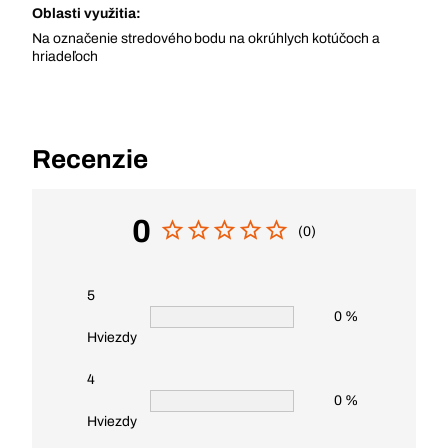
Oblasti využitia:
Na označenie stredového bodu na okrúhlych kotúčoch a
hriadeľoch
Recenzie
0
(0)
5
0 %
Hviezdy
4
0 %
Hviezdy