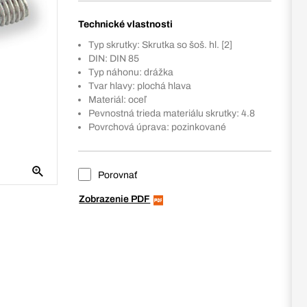
Technické vlastnosti
Typ skrutky: Skrutka so šoš. hl. [2]
DIN: DIN 85
Typ náhonu: drážka
Tvar hlavy: plochá hlava
Materiál: oceľ
Pevnostná trieda materiálu skrutky: 4.8
Povrchová úprava: pozinkované
Porovnať
Zobrazenie PDF