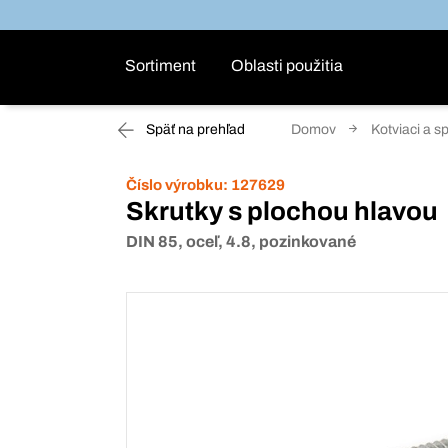
Sortiment
Oblasti použitia
Späť na prehľad
Domov
Kotviaci a s
Číslo výrobku:
127629
Skrutky s plochou hlavou
DIN 85, oceľ, 4.8, pozinkované