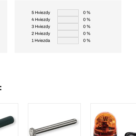
5 Hviezdy
0 %
4 Hviezdy
0 %
3 Hviezdy
0 %
2 Hviezdy
0 %
1 Hviezda
0 %
: