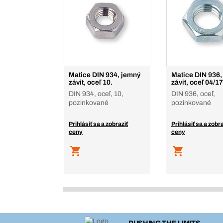
Matice DIN 934, jemný
Matice DIN 936,
závit, oceľ 10.
závit, oceľ 04/1
DIN 934, oceľ, 10,
DIN 936, oceľ,
pozinkované
pozinkované
Prihlásiť sa a zobraziť
Prihlásiť sa a zobra
ceny
ceny