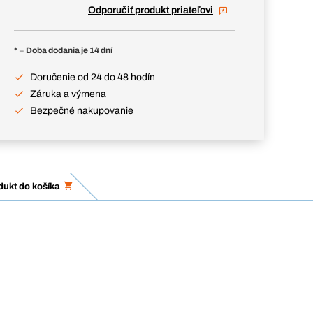
Odporučiť produkt priateľovi
* = Doba dodania je 14 dní
Doručenie od 24 do 48 hodín
Záruka a výmena
Bezpečné nakupovanie
dukt do košíka