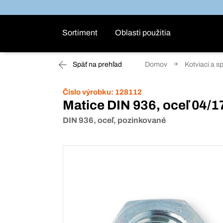
Sortiment
Oblasti použitia
Späť na prehľad
Domov
Kotviaci a s
Číslo výrobku:
128112
Matice DIN 936, oceľ 04/
DIN 936, oceľ, pozinkované