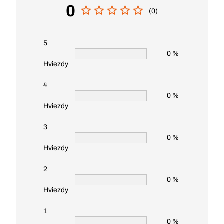
0
(0)
5
0 %
Hviezdy
4
0 %
Hviezdy
3
0 %
Hviezdy
2
0 %
Hviezdy
1
0 %