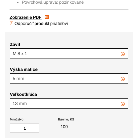
Povrchová úprava: pozinkované
Zobrazenie PDF
Odporučiť produkt priateľovi
Závit
M 8 x 1
Výška matice
5 mm
Veľkosťkľúča
13 mm
Množstvo
Balenie / KS
100