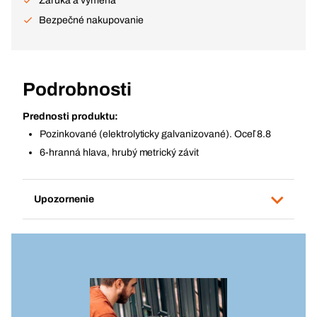
Záruka a výmena
Bezpečné nakupovanie
Podrobnosti
Prednosti produktu:
Pozinkované (elektrolyticky galvanizované). Oceľ 8.8
6-hranná hlava, hrubý metrický závit
Upozornenie