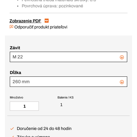
Povrchová úprava: pozinkované
Zobrazenie PDF
Odporučiť produkt priateľovi
Závit
M 22
Dĺžka
260 mm
Množstvo
Balenie / KS
1
Doručenie od 24 do 48 hodín