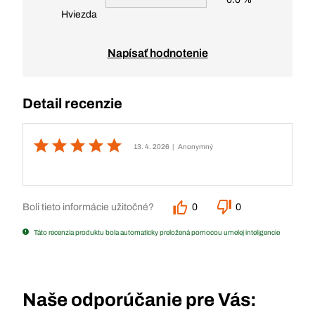
Hviezda
Napísať hodnotenie
Detail recenzie
13. 4. 2026
| Anonymný
Boli tieto informácie užitočné?
0
0
Táto recenzia produktu bola automaticky preložená pomocou umelej inteligencie
Naše odporúčanie pre Vás: