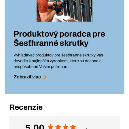
Produktový poradca pre
Šesťhranné skrutky
Vyhľadávač produktov pre šesťhranné skrutky Vás
dovedie k najlepším výrobkom, ktoré sú dokonale
prispôsobené Vašim potrebám.
Zobraziť viac
Recenzie
5,00