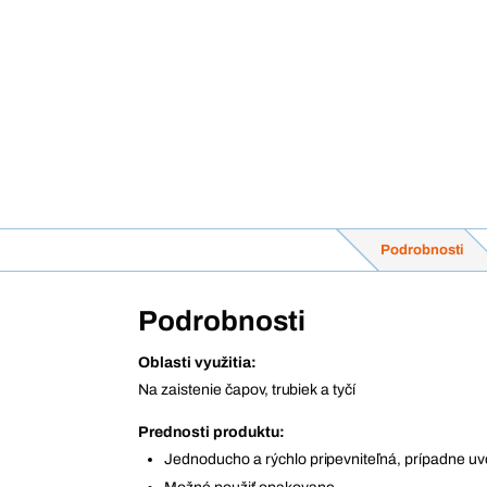
Podrobnosti
Podrobnosti
Oblasti využitia:
Na zaistenie čapov, trubiek a tyčí
Prednosti produktu:
Jednoducho a rýchlo pripevniteľná, prípadne u