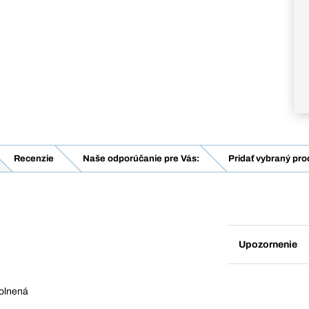
Recenzie
Naše odporúčanie pre Vás:
Pridať vybraný pro
Upozornenie
volnená