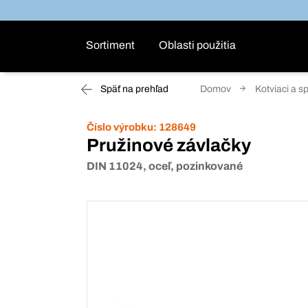
Sortiment
Oblasti použitia
Späť na prehľad
Domov
Kotviaci a s
Číslo výrobku:
128649
Pružinové závlačky
DIN 11024, oceľ, pozinkované