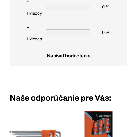
2
0 %
Hviezdy
1
0 %
Hviezda
Napísať hodnotenie
Naše odporúčanie pre Vás: