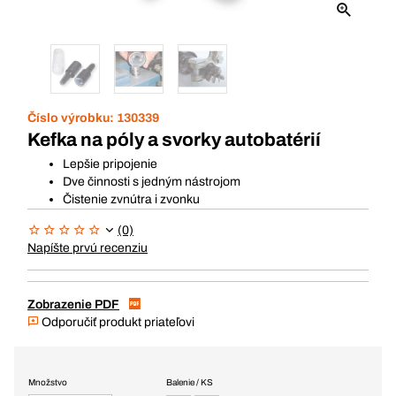
Číslo výrobku:
130339
Kefka na póly a svorky autobatérií
Lepšie pripojenie
Dve činnosti s jedným nástrojom
Čistenie zvnútra i zvonku
(0)
Napíšte prvú recenziu
Zobrazenie PDF
Odporučiť produkt priateľovi
Množstvo
Balenie / KS