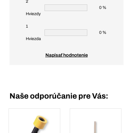
2
0 %
Hviezdy
1
0 %
Hviezda
Napísať hodnotenie
Naše odporúčanie pre Vás: