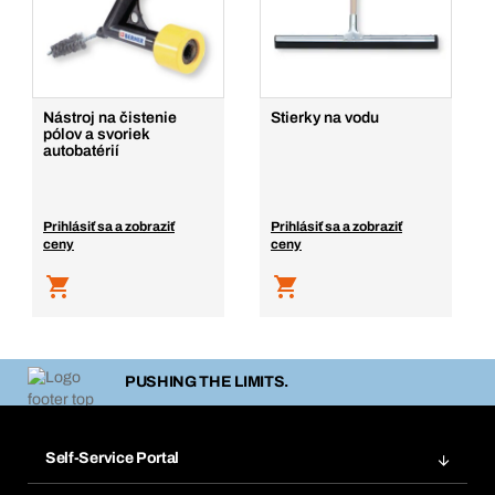
Nástroj na čistenie
Stierky na vodu
pólov a svoriek
autobatérií
Prihlásiť sa a zobraziť
Prihlásiť sa a zobraziť
ceny
ceny
PUSHING THE LIMITS.
Self-Service Portal
Objednávky