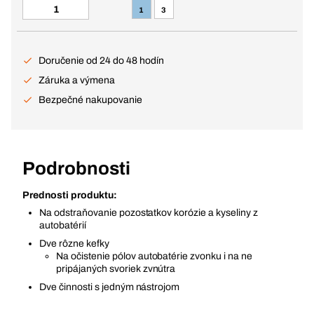
1
3
Doručenie od 24 do 48 hodín
Záruka a výmena
Bezpečné nakupovanie
Podrobnosti
Prednosti produktu:
Na odstraňovanie pozostatkov korózie a kyseliny z
autobatérií
Dve rôzne kefky
Na očistenie pólov autobatérie zvonku i na ne
pripájaných svoriek zvnútra
Dve činnosti s jedným nástrojom