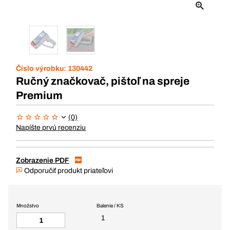
Číslo výrobku:
130442
Ručný značkovač, pištoľ na spreje
Premium
(0)
Napíšte prvú recenziu
Zobrazenie PDF
Odporučiť produkt priateľovi
Množstvo
Balenie / KS
1