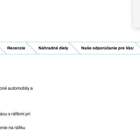
Recenzie
Náhradné diely
Naše odporúčanie pre Vás:
bné automobily a
cu s ráfikmi pri
nie na ráfiku