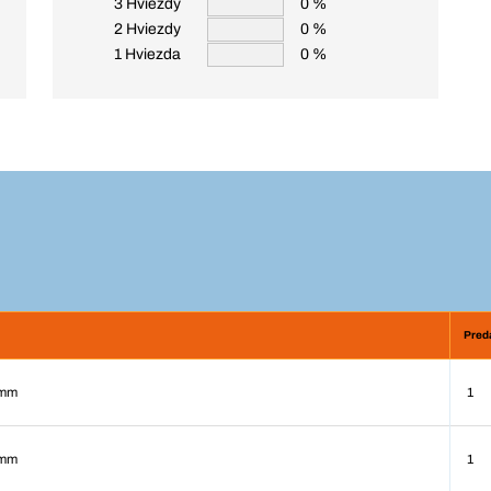
3 Hviezdy
0 %
2 Hviezdy
0 %
1 Hviezda
0 %
Pred
 mm
1
 mm
1