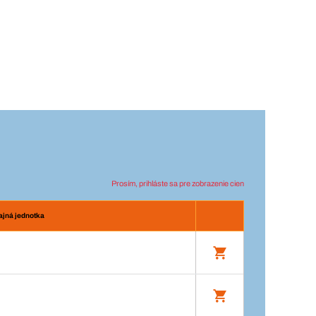
Prosím, prihláste sa pre zobrazenie cien
ajná jednotka