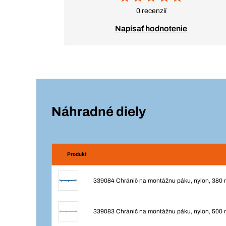
0 recenzií
Napísať hodnotenie
Náhradné diely
Produkt
339084 Chránič na montážnu páku, nylon, 380
339083 Chránič na montážnu páku, nylon, 500