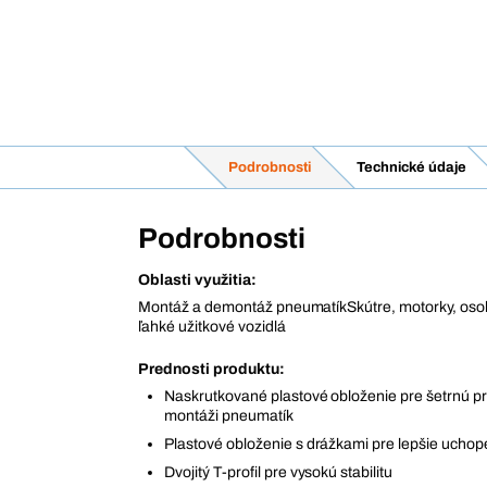
Podrobnosti
Technické údaje
Podrobnosti
Oblasti využitia:
Montáž a demontáž pneumatíkSkútre, motorky, oso
ľahké užitkové vozidlá
Prednosti produktu:
Naskrutkované plastové obloženie pre šetrnú prá
montáži pneumatík
Plastové obloženie s drážkami pre lepšie uchope
Dvojitý T-profil pre vysokú stabilitu