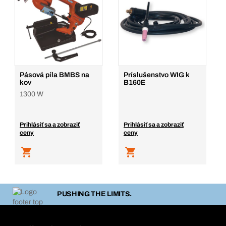
Pásová píla BMBS na
Príslušenstvo WIG k
kov
B160E
1300 W
Prihlásiť sa a zobraziť
Prihlásiť sa a zobraziť
ceny
ceny
PUSHING THE LIMITS.