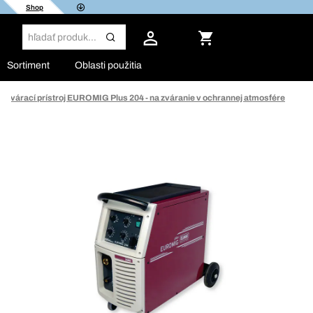
Shop
Sortiment
Oblasti použitia
Zvárací prístroj EUROMIG Plus 204 - na zváranie v ochrannej atmosfére