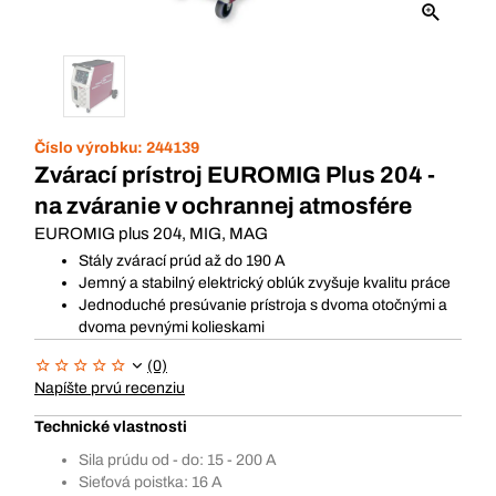
Číslo výrobku:
244139
Zvárací prístroj EUROMIG Plus 204 -
na zváranie v ochrannej atmosfére
EUROMIG plus 204, MIG, MAG
Stály zvárací prúd až do 190 A
Jemný a stabilný elektrický oblúk zvyšuje kvalitu práce
Jednoduché presúvanie prístroja s dvoma otočnými a
dvoma pevnými kolieskami
(0)
Napíšte prvú recenziu
Technické vlastnosti
Sila prúdu od - do: 15 - 200 A
Sieťová poistka: 16 A