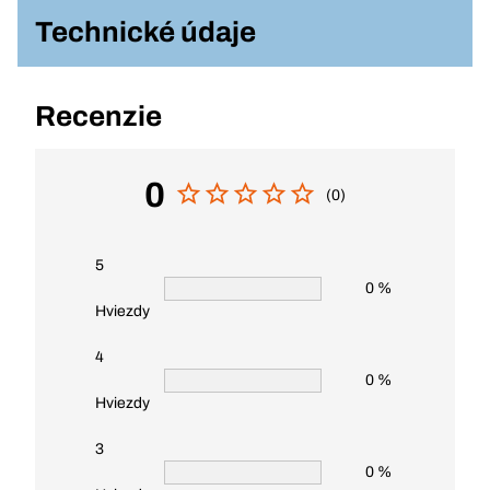
Technické údaje
Recenzie
0
(0)
5
0 %
Hviezdy
4
0 %
Hviezdy
3
0 %