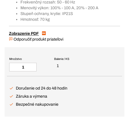
Frekvenčný rozsah: 50 - 60 Hz
Menovitý výkon: 100% - 100 A, 20% - 200 A
Stupeň ochrany, krytie: IP21S
Hmotnosť: 70 kg
Zobrazenie PDF
Odporučiť produkt priateľovi
Množstvo
Balenie / KS
1
Doručenie od 24 do 48 hodín
Záruka a výmena
Bezpečné nakupovanie