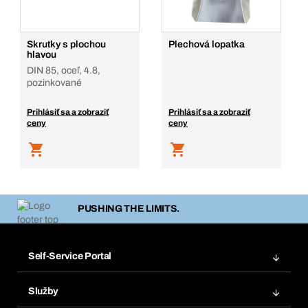
Skrutky s plochou
Plechová lopatka
hlavou
DIN 85, oceľ, 4.8,
pozinkované
Prihlásiť sa a zobraziť
Prihlásiť sa a zobraziť
ceny
ceny
PUSHING THE LIMITS.
Self-Service Portal
Objednávky
Služby
Faktúry