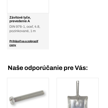
Závitové tyče,
prevedenie A
DIN 976-1, oceľ, 4.8,
pozinkované, 1 m
Prihlásiť sa a zobraziť
ceny
Naše odporúčanie pre Vás: