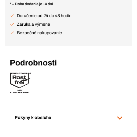
* = Doba dodania je 14 dní
Doručenie od 24 do 48 hodín
Záruka a výmena
Bezpečné nakupovanie
Podrobnosti
Pokyny k obsluhe