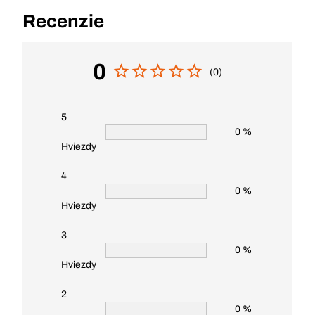
Recenzie
0
(0)
5
0 %
Hviezdy
4
0 %
Hviezdy
3
0 %
Hviezdy
2
0 %