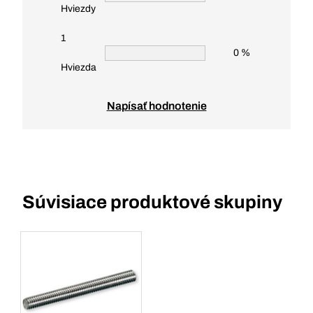
Hviezdy
1
0 %
Hviezda
Napísať hodnotenie
Súvisiace produktové skupiny