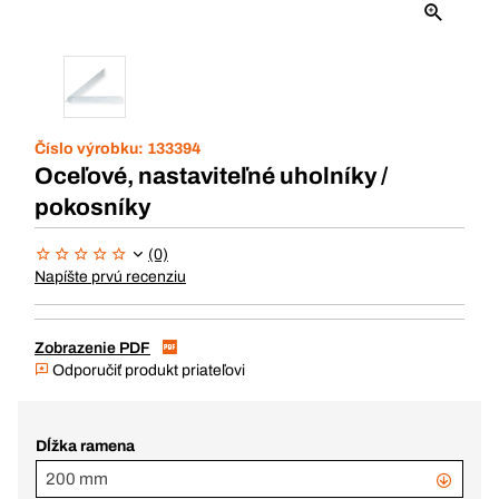
Číslo výrobku:
133394
Oceľové, nastaviteľné uholníky /
pokosníky
(0)
Napíšte prvú recenziu
Zobrazenie PDF
Odporučiť produkt priateľovi
Dĺžka ramena
200 mm