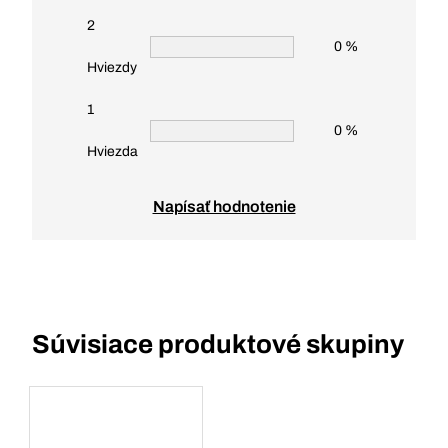
2
0 %
Hviezdy
1
0 %
Hviezda
Napísať hodnotenie
Súvisiace produktové skupiny