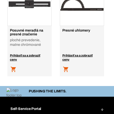
Posuvné meradlá na
Presné uhlomery
presné značenie
ploché prevedenie,
matne chrómované
Prihlásiť sa a zobraziť
Prihlásiť sa a zobraziť
ceny
ceny
PUSHING THE LIMITS.
Self-Service Portal