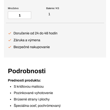
Množstvo
Balenie / KS
1
Doručenie od 24 do 48 hodín
Záruka a výmena
Bezpečné nakupovanie
Podrobnosti
Prednosti produktu:
S krídlovou maticou
Pozinkované vyhotovenie
Brúsené strany i plochy
Špeciálna oceľ, pochrómovaný