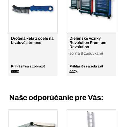
Drôtená kefa z ocele na
Dielenské vozíky
brzdové strmene
Revolution Premium
Revolution
so 7 a 8 zásuvkami
Prihlásiť sa a zobraziť
Prihlásiť sa a zobraziť
ceny
ceny
Naše odporúčanie pre Vás: