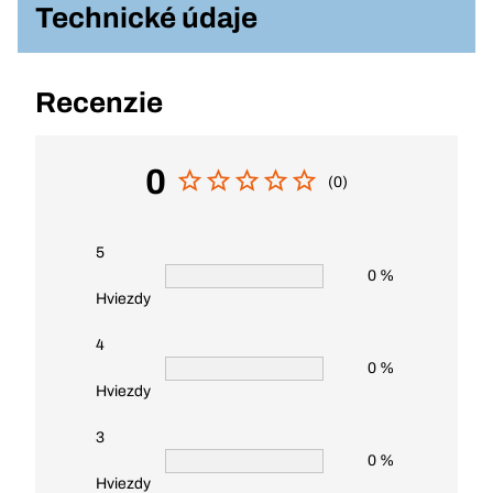
Technické údaje
Recenzie
0
(0)
5
0 %
Hviezdy
4
0 %
Hviezdy
3
0 %
Hviezdy