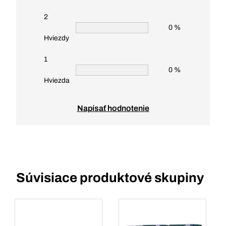
2
0 %
Hviezdy
1
0 %
Hviezda
Napísať hodnotenie
Súvisiace produktové skupiny