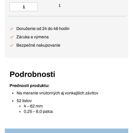
1
Doručenie od 24 do 48 hodín
Záruka a výmena
Bezpečné nakupovanie
Podrobnosti
Prednosti produktu:
Na meranie vnútorných aj vonkajších závitov
52 listov
4 – 62 mm
0,25 – 6,0 palca