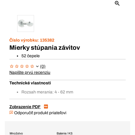
Číslo výrobku:
135382
Mierky stúpania závitov
52 čepele
(0)
Napíšte prvú recenziu
Technické vlastnosti
Rozsah merania: 4 - 62 mm
Zobrazenie PDF
Odporučiť produkt priateľovi
Množstvo
Balenie / KS