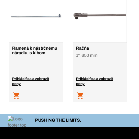
Ramená k nástrčnému
Račňa
náradiu, s kĺbom
1", 650 mm
Prihlásiť sa a zobraziť
Prihlásiť sa a zobraziť
ceny
ceny
PUSHING THE LIMITS.