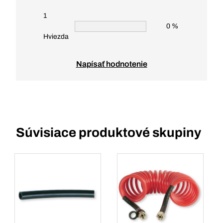
1
0 %
Hviezda
Napísať hodnotenie
Súvisiace produktové skupiny