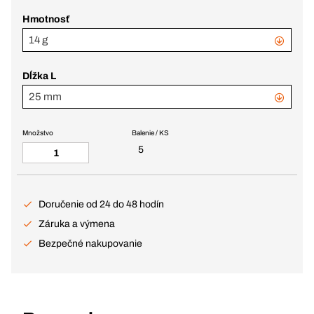
Hmotnosť
14 g
Dĺžka L
25 mm
Množstvo
Balenie / KS
5
Doručenie od 24 do 48 hodín
Záruka a výmena
Bezpečné nakupovanie