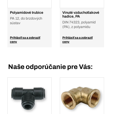
Polyamidové trubice
Vinuté vzduchotlakové
hadice, PA
PA 12, do brzdových
DIN 74323, polyamid
sústav
(PA), z polyamidu
Prihlásiť sa a zobraziť
Prihlásiť sa a zobraziť
ceny
ceny
Naše odporúčanie pre Vás: