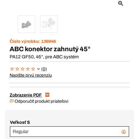
Číslo výrobku:
136946
ABC konektor zahnutý 45°
PA12 GF50, 45°, pre ABC systém
(0)
Napíšte prvú recenziu
Zobrazenie PDF
Odporučiť produkt priateľovi
Veľkosť S
Regular