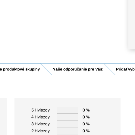
e produktové skupiny
Naše odporúčanie pre Vás:
Pridať vy
5 Hviezdy
0 %
4 Hviezdy
0 %
3 Hviezdy
0 %
2 Hviezdy
0 %