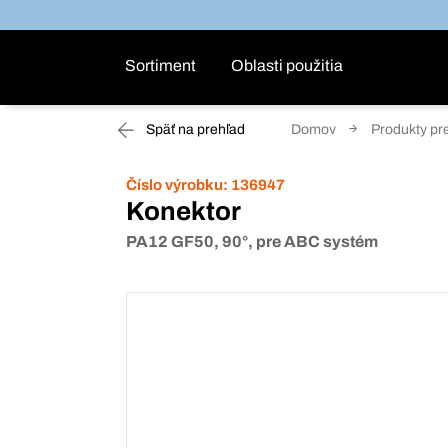
Sortiment
Oblasti použitia
Späť na prehľad
Domov
Produkty pr
Číslo výrobku:
136947
Konektor
PA12 GF50, 90°, pre ABC systém