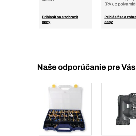
(PA), z polyamid
Prihlásiť sa a zobraziť
Prihlásiť sa a zobra
ceny
ceny
Naše odporúčanie pre Vás