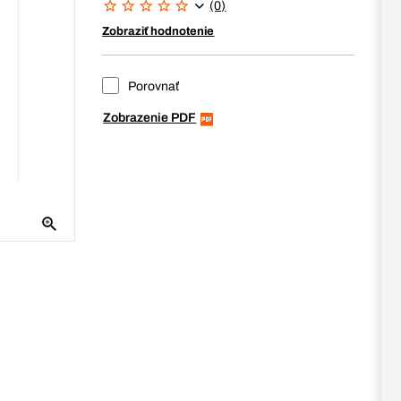
(0)
Zobraziť hodnotenie
Porovnať
Zobrazenie PDF