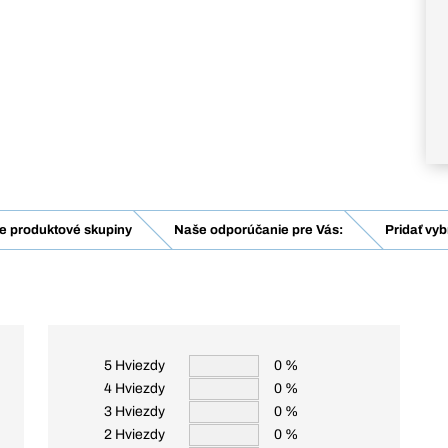
e produktové skupiny
Naše odporúčanie pre Vás:
Pridať vy
5 Hviezdy
0 %
4 Hviezdy
0 %
3 Hviezdy
0 %
2 Hviezdy
0 %