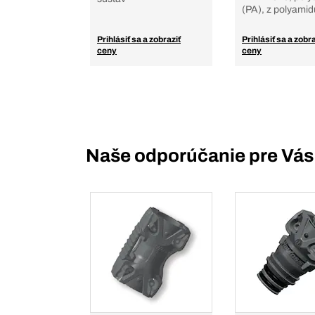
(PA), z polyamid
Prihlásiť sa a zobraziť
Prihlásiť sa a zobra
ceny
ceny
Naše odporúčanie pre Vás