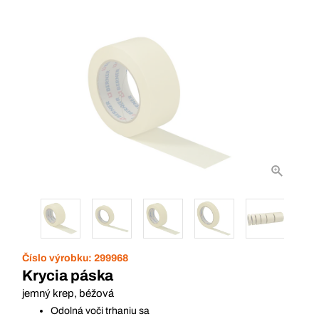
Číslo výrobku:
299968
Krycia páska
jemný krep, béžová
Odolná voči trhaniu sa