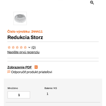
Číslo výrobku:
244411
Redukcia Storz
(0)
Napíšte prvú recenziu
Zobrazenie PDF
Odporučiť produkt priateľovi
Množstvo
Balenie / KS
1