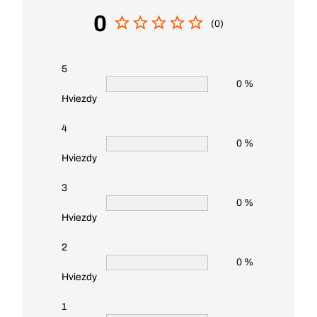
0
(0)
5
0 %
Hviezdy
4
0 %
Hviezdy
3
0 %
Hviezdy
2
0 %
Hviezdy
1