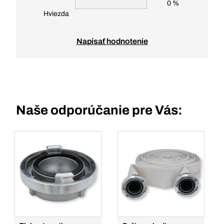
0 %
Hviezda
Napísať hodnotenie
Naše odporúčanie pre Vás: