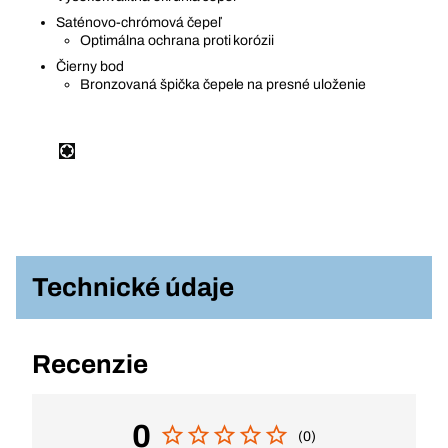
Saténovo-chrómová čepeľ
Optimálna ochrana proti korózii
Čierny bod
Bronzovaná špička čepele na presné uloženie
Technické údaje
Recenzie
0
(0)