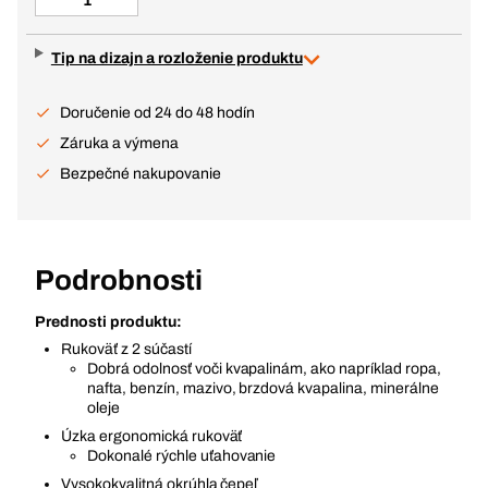
Tip na dizajn a rozloženie produktu
Doručenie od 24 do 48 hodín
Záruka a výmena
Bezpečné nakupovanie
Podrobnosti
Prednosti produktu:
Rukoväť z 2 súčastí
Dobrá odolnosť voči kvapalinám, ako napríklad ropa,
nafta, benzín, mazivo, brzdová kvapalina, minerálne
oleje
Úzka ergonomická rukoväť
Dokonalé rýchle uťahovanie
Vysokokvalitná okrúhla čepeľ