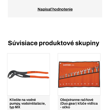
Napísať hodnotenie
Súvisiace produktové skupiny
Kliešte na vodné
Obojstranne račňové
pumpy, vodoinštalácie,
(Duo gear) kľúče vidlica
typ MX
- očko