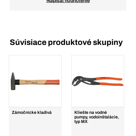
Napísať hodnotenie
Súvisiace produktové skupiny
Zámočnícke kladivá
Kliešte na vodné
pumpy, vodoinštalácie,
typ MX