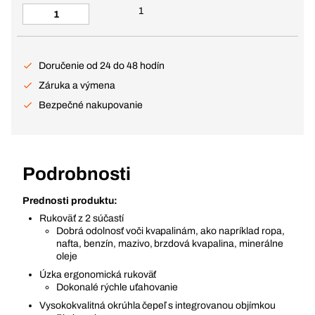
1
Doručenie od 24 do 48 hodín
Záruka a výmena
Bezpečné nakupovanie
Podrobnosti
Prednosti produktu:
Rukoväť z 2 súčastí
Dobrá odolnosť voči kvapalinám, ako napríklad ropa,
nafta, benzín, mazivo, brzdová kvapalina, minerálne
oleje
Úzka ergonomická rukoväť
Dokonalé rýchle uťahovanie
Vysokokvalitná okrúhla čepeľ s integrovanou objímkou