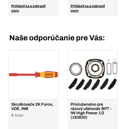
Prihlásiť sa a zobraziť
Prihlásiť sa a zobraziť
ceny
ceny
Naše odporúčanie pre Vás:
Skrutkovače 2K Force,
Príslušenstvo pre
VDE, INB
rázový uťahovák BPT -
IW High Power 1/2
6-hran
(183830)