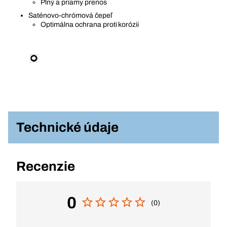
Plný a priamy prenos
Saténovo-chrómová čepeľ
Optimálna ochrana proti korózii
Technické údaje
Recenzie
0
(0)