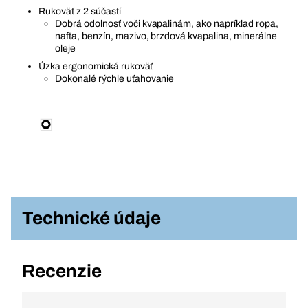
Rukoväť z 2 súčastí
Dobrá odolnosť voči kvapalinám, ako napríklad ropa,
nafta, benzín, mazivo, brzdová kvapalina, minerálne
oleje
Úzka ergonomická rukoväť
Dokonalé rýchle uťahovanie
Technické údaje
Recenzie