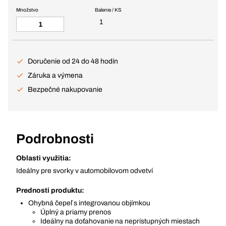
Množstvo
Balenie / KS
1
Doručenie od 24 do 48 hodín
Záruka a výmena
Bezpečné nakupovanie
Podrobnosti
Oblasti využitia:
Ideálny pre svorky v automobilovom odvetví
Prednosti produktu:
Ohybná čepeľ s integrovanou objímkou
Úplný a priamy prenos
Ideálny na doťahovanie na neprístupných miestach