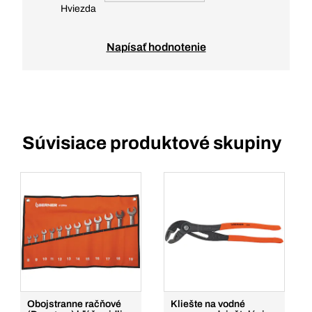
Hviezda
Napísať hodnotenie
Súvisiace produktové skupiny
Obojstranne račňové
Kliešte na vodné