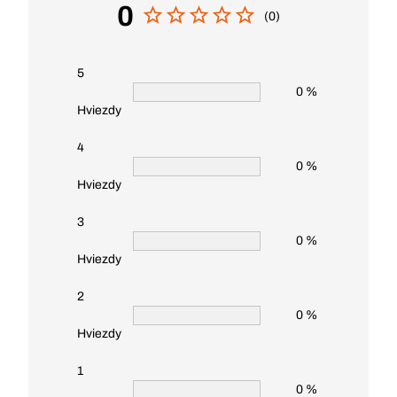
0
(0)
5
0 %
Hviezdy
4
0 %
Hviezdy
3
0 %
Hviezdy
2
0 %
Hviezdy
1
0 %