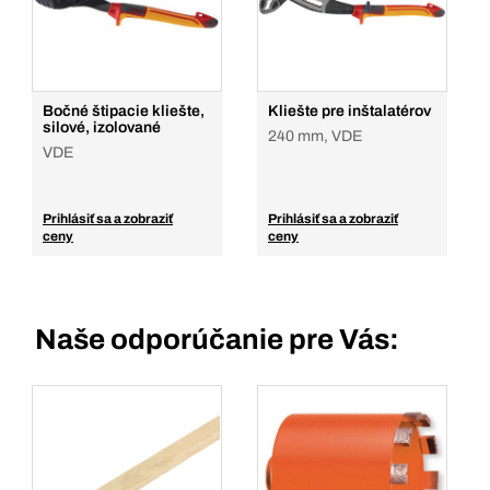
Bočné štipacie kliešte,
Kliešte pre inštalatérov
silové, izolované
240 mm, VDE
VDE
Prihlásiť sa a zobraziť
Prihlásiť sa a zobraziť
ceny
ceny
Naše odporúčanie pre Vás: