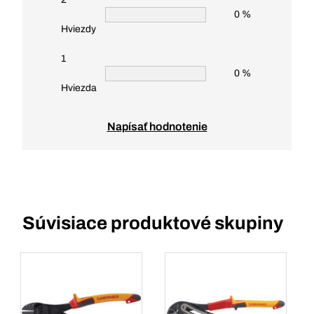
0 %
Hviezdy
1
0 %
Hviezda
Napísať hodnotenie
Súvisiace produktové skupiny