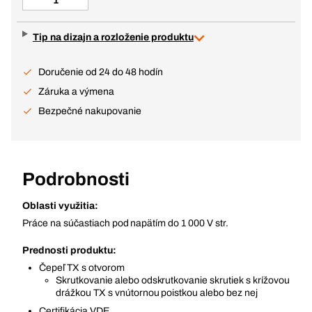
Tip na dizajn a rozloženie produktu
Doručenie od 24 do 48 hodín
Záruka a výmena
Bezpečné nakupovanie
Podrobnosti
Oblasti využitia:
Práce na súčastiach pod napätím do 1 000 V str.
Prednosti produktu:
Čepeľ TX s otvorom
Skrutkovanie alebo odskrutkovanie skrutiek s krížovou
drážkou TX s vnútornou poistkou alebo bez nej
Certifikácia VDE