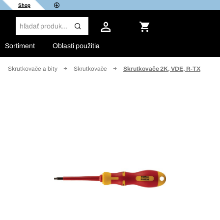
Shop
Sortiment
Oblasti použitia
Skrutkovače a bity
Skrutkovače
Skrutkovače 2K, VDE, R-TX