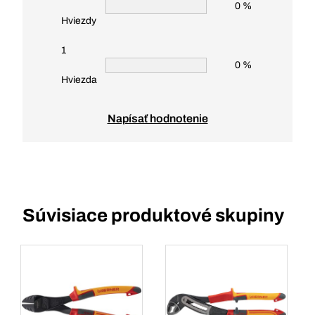
0 %
Hviezdy
1
0 %
Hviezda
Napísať hodnotenie
Súvisiace produktové skupiny