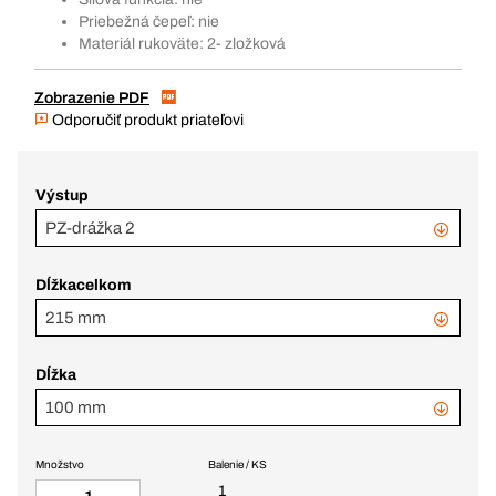
Priebežná čepeľ: nie
Materiál rukoväte: 2- zložková
Zobrazenie PDF
Odporučiť produkt priateľovi
Výstup
PZ-drážka 2
Dĺžkacelkom
215 mm
Dĺžka
100 mm
Množstvo
Balenie / KS
1