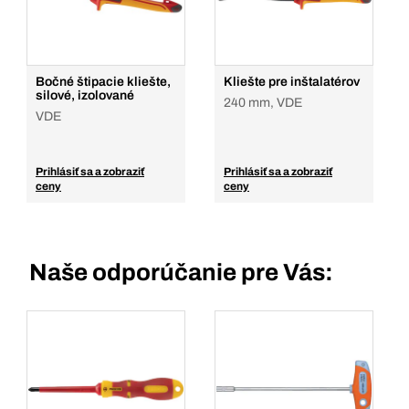
Bočné štipacie kliešte,
Kliešte pre inštalatérov
silové, izolované
240 mm, VDE
VDE
Prihlásiť sa a zobraziť
Prihlásiť sa a zobraziť
ceny
ceny
Naše odporúčanie pre Vás: