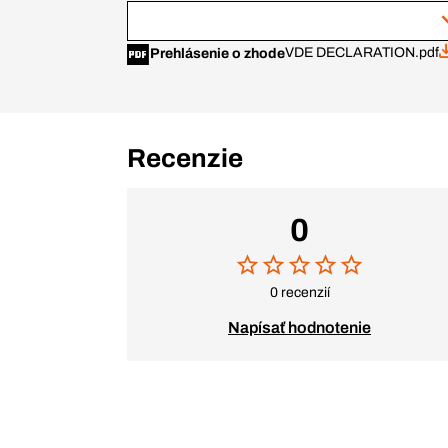
VDE DECLARATION.pdf
Prehlásenie o zhode
Recenzie
0
0 recenzií
Napísať hodnotenie