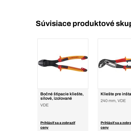
Súvisiace produktové sku
Bočné štipacie kliešte,
Kliešte pre inšt
silové, izolované
240 mm, VDE
VDE
Prihlásiť sa a zobraziť
Prihlásiť sa a zobra
ceny
ceny