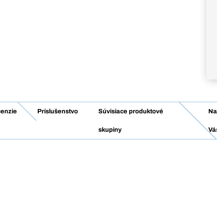
enzie
Príslušenstvo
Súvisiace produktové
Na
skupiny
Vá