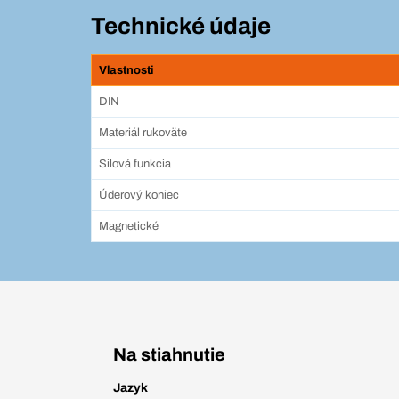
Technické údaje
Vlastnosti
DIN
Materiál rukoväte
Silová funkcia
Úderový koniec
Magnetické
Na stiahnutie
Jazyk