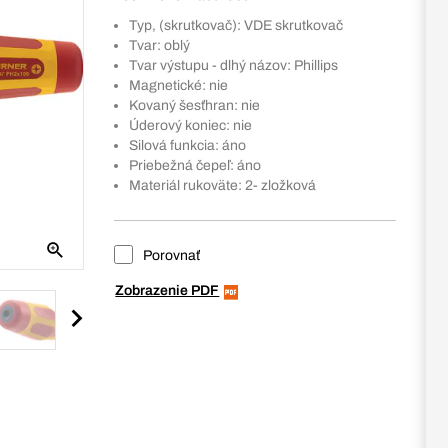
Typ, (skrutkovač): VDE skrutkovač
Tvar: oblý
Tvar výstupu - dlhý názov: Phillips
Magnetické: nie
Kovaný šesťhran: nie
Úderový koniec: nie
Silová funkcia: áno
Priebežná čepeľ: áno
Materiál rukoväte: 2- zložková
Porovnať
Zobrazenie PDF