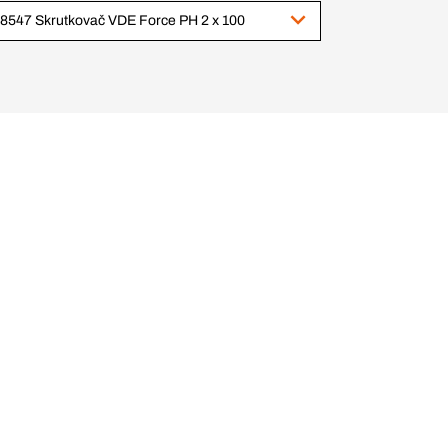
8547 Skrutkovač VDE Force PH 2 x 100