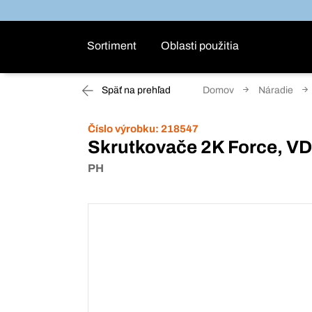
Sortiment
Oblasti použitia
Späť na prehľad
Domov
Náradie
Číslo výrobku:
218547
Skrutkovače 2K Force, V
PH