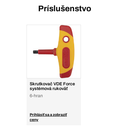
Príslušenstvo
Skrutkovač VDE Force
systémová rukoväť
6-hran
Prihlásiť sa a zobraziť
ceny