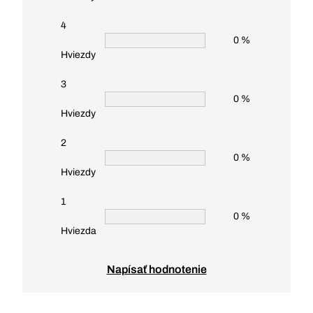
4
0 %
Hviezdy
3
0 %
Hviezdy
2
0 %
Hviezdy
1
0 %
Hviezda
Napísať hodnotenie