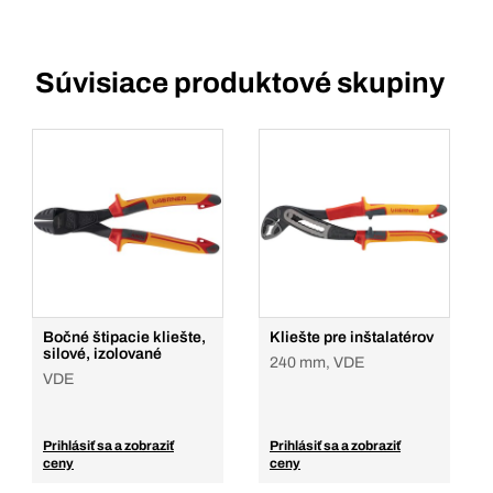
Súvisiace produktové skupiny
Bočné štipacie kliešte,
Kliešte pre inštalatérov
silové, izolované
240 mm, VDE
VDE
Prihlásiť sa a zobraziť
Prihlásiť sa a zobraziť
ceny
ceny