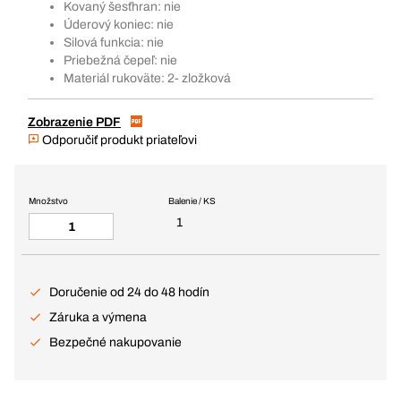
Kovaný šesťhran: nie
Úderový koniec: nie
Silová funkcia: nie
Priebežná čepeľ: nie
Materiál rukoväte: 2- zložková
Zobrazenie PDF
Odporučiť produkt priateľovi
Množstvo
Balenie / KS
1
Doručenie od 24 do 48 hodín
Záruka a výmena
Bezpečné nakupovanie